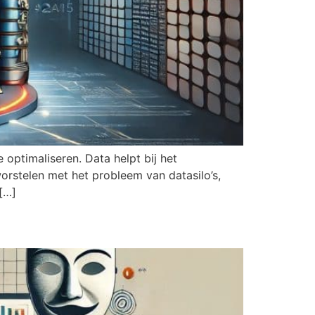
 optimaliseren. Data helpt bij het
orstelen met het probleem van datasilo’s,
[…]
odig?