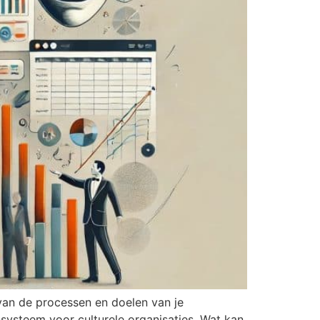
an de processen en doelen van je
-systeem voor culturele organisaties. Wat kan