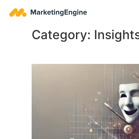
Category:
Insight
Data: Het nieuwe goud 