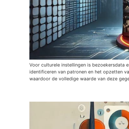
Voor culturele instellingen is bezoekersdata 
identificeren van patronen en het opzetten v
waardoor de volledige waarde van deze gegeve
Heb ik als culturele 