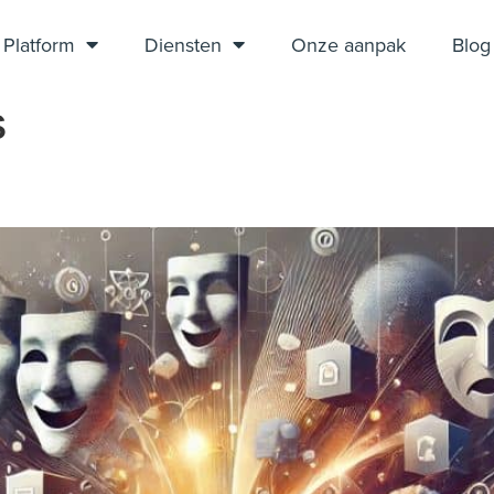
Platform
Diensten
Onze aanpak
Blog
s
voor marketing in culturele in