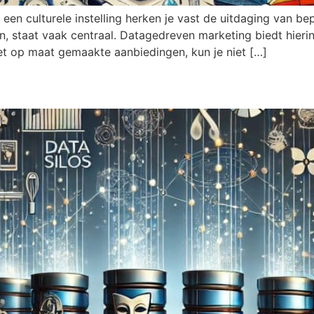
n een culturele instelling herken je vast de uitdaging van b
en, staat vaak centraal. Datagedreven marketing biedt hier
t op maat gemaakte aanbiedingen, kun je niet […]
asilo’s binnen de culturele se