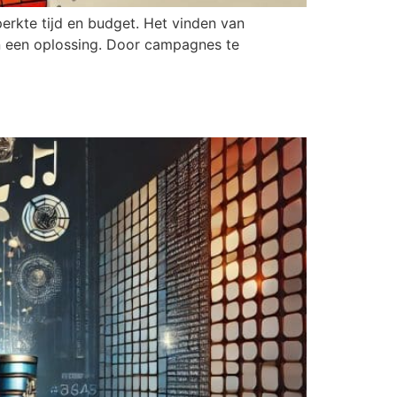
eperkte tijd en budget. Het vinden van
in een oplossing. Door campagnes te
ctor