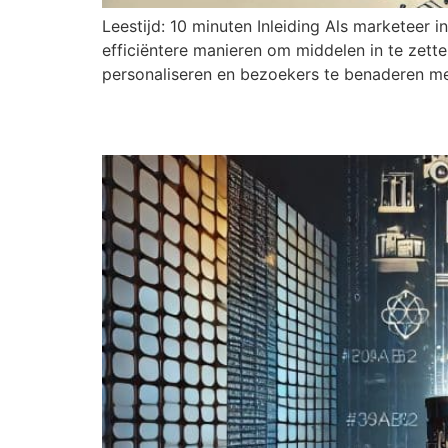
Leestijd: 10 minuten Inleiding Als marketeer i
efficiëntere manieren om middelen in te zett
personaliseren en bezoekers te benaderen me
Het doorbreken van dat