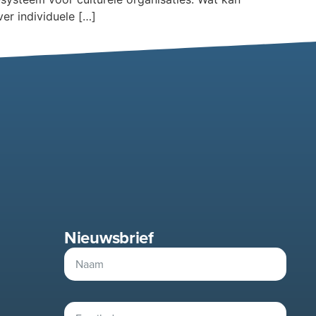
er individuele […]
Nieuwsbrief