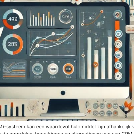
-systeem kan een waardevol hulpmiddel zijn afhankelijk v
 op de voordelen, beperkingen en alternatieven van een CRM