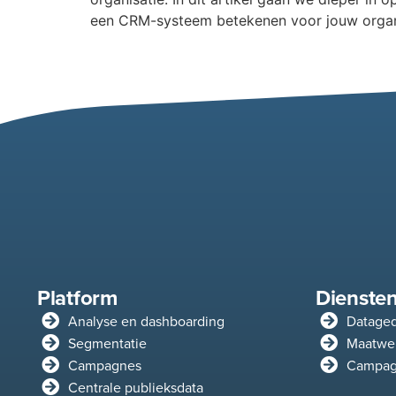
een CRM-systeem betekenen voor jouw organisa
Platform
Dienste
Analyse en dashboarding
Dataged
Segmentatie
Maatwer
Campagnes
Campag
Centrale publieksdata