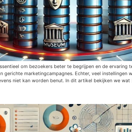
essentieel om bezoekers beter te begrijpen en de ervaring te
an gerichte marketingcampagnes. Echter, veel instellingen w
ns niet kan worden benut. In dit artikel bekijken we wat 
organisatie een CRM-systeem n