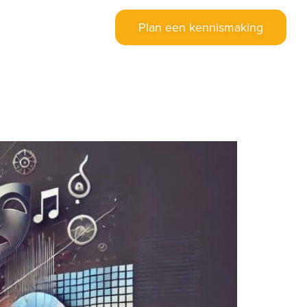
Plan een kennismaking
stellingen