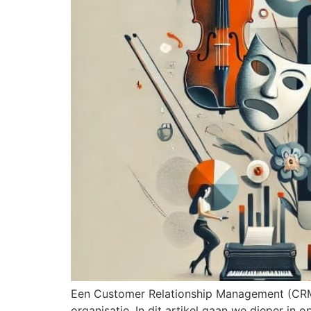
Een Customer Relationship Management (CRM)
organisatie. In dit artikel gaan we dieper in