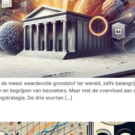
 meest waardevolle grondstof ter wereld, zelfs belangrijke
den en begrijpen van bezoekers. Maar met de overvloed aan 
ngstrategie. De drie soorten […]
datagedreven marketing