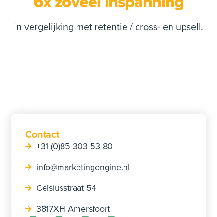
6x zoveel inspanning
in vergelijking met retentie / cross- en upsell.
Contact
+31 (0)85 303 53 80‬
info@marketingengine.nl
Celsiusstraat 54
3817XH Amersfoort